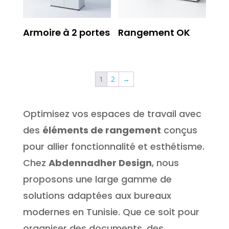
Armoire à 2 portes
Rangement OK
1
2
→
Optimisez vos espaces de travail avec
des
éléments de rangement
conçus
pour allier fonctionnalité et esthétisme.
Chez
Abdennadher Design
, nous
proposons une large gamme de
solutions adaptées aux bureaux
modernes en Tunisie. Que ce soit pour
organiser des documents, des