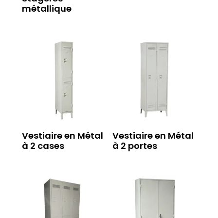
métallique
Vestiaire en Métal
Vestiaire en Métal
à 2 cases
à 2 portes