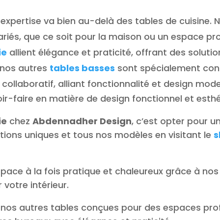
e expertise va bien au-delà des tables de cuisine
iés, que ce soit pour la maison ou un espace prof
ie
allient élégance et praticité, offrant des solut
, nos autres
tables basses
sont spécialement con
collaboratif, alliant fonctionnalité et design mod
ir-faire en matière de design fonctionnel et esthé
ie
chez
Abdennadher Design
, c’est opter pour un
tions uniques et tous nos modèles en visitant le
s
pace à la fois pratique et chaleureux grâce à nos
votre intérieur.
 nos autres tables conçues pour des espaces pr