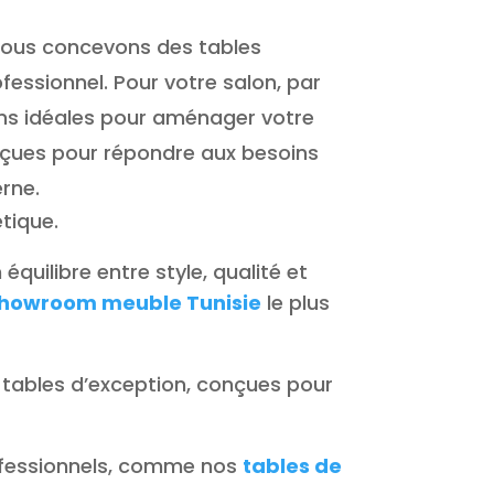
. Nous concevons des tables
essionnel. Pour votre salon, par
ions idéales pour aménager votre
çues pour répondre aux besoins
erne.
tique.
 équilibre entre style, qualité et
howroom meuble Tunisie
le plus
 tables d’exception, conçues pour
ofessionnels, comme nos
tables de