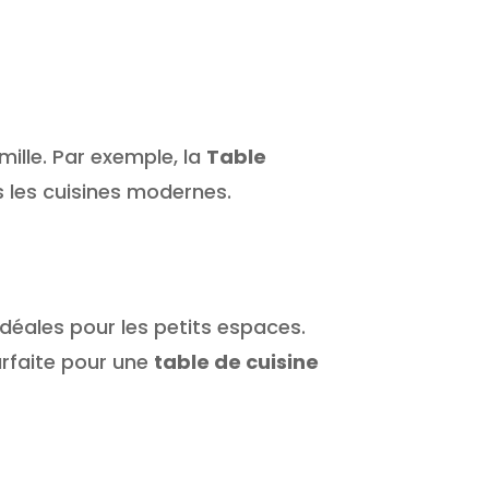
ille. Par exemple, la
Table
s les cuisines modernes.
déales pour les petits espaces.
arfaite pour une
table de cuisine