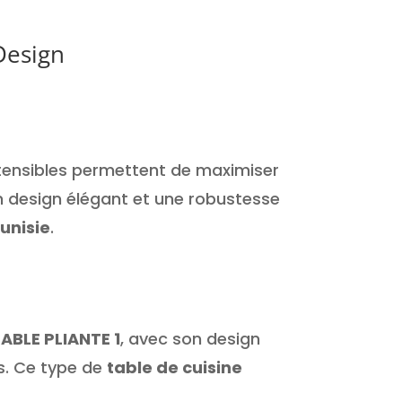
Design
extensibles permettent de maximiser
un design élégant et une robustesse
Tunisie
.
ABLE PLIANTE 1
, avec son design
os. Ce type de
table de cuisine