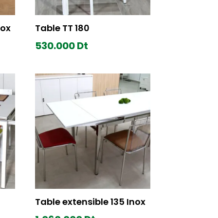
nox
Table TT 180
530.000
Dt
Table extensible 135 Inox