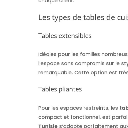
chaque client.
Les types de tables de c
Tables extensibles
Idéales pour les familles nombreus
l’espace sans compromis sur le sty
remarquable. Cette option est trè
Tables pliantes
Pour les espaces restreints, les
tab
compact et fonctionnel, est parfai
Tunisie
s’adapte parfaitement aux