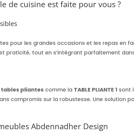
le de cuisine est faite pour vous ?
sibles
tes pour les grandes occasions et les repas en fam
 praticité, tout en s’intégrant parfaitement dan
s
tables pliantes
comme la
TABLE PLIANTE 1
sont i
é sans compromis sur la robustesse. Une solution p
s meubles Abdennadher Design