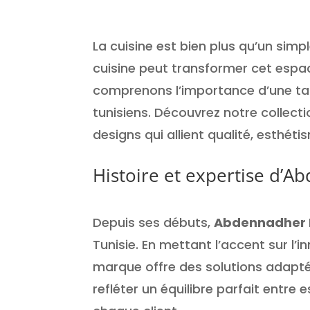
La cuisine est bien plus qu’un sim
cuisine peut transformer cet espac
comprenons l’importance d’une tab
tunisiens. Découvrez notre collect
designs qui allient qualité, esthétis
Histoire et expertise d’A
Depuis ses débuts,
Abdennadher 
Tunisie. En mettant l’accent sur l’i
marque offre des solutions adapté
refléter un équilibre parfait entre