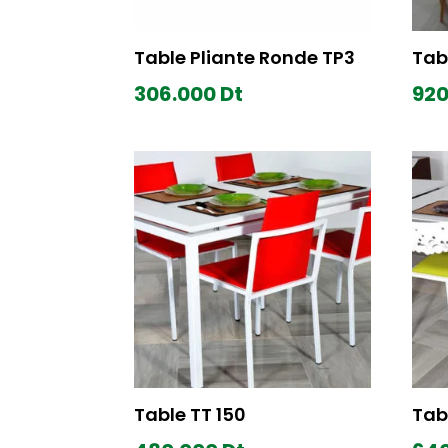
Table Pliante Ronde TP3
Tabl
306.000
Dt
920
Table TT 150
Tab