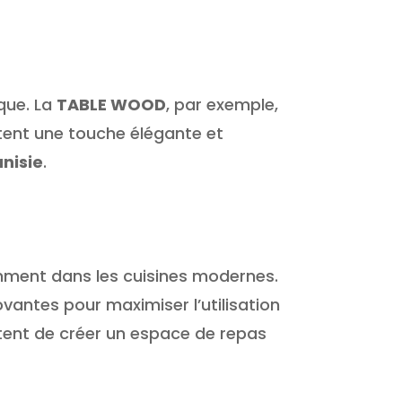
ique. La
TABLE WOOD
, par exemple,
rtent une touche élégante et
unisie
.
mment dans les cuisines modernes.
ovantes pour maximiser l’utilisation
ettent de créer un espace de repas