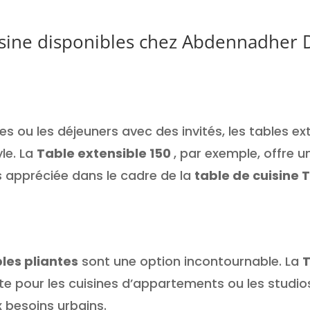
uisine disponibles chez Abdennadher 
es ou les déjeuners avec des invités, les tables 
le. La
Table extensible 150
, par exemple, offre 
s appréciée dans le cadre de la
table de cuisine 
les pliantes
sont une option incontournable. La
T
te pour les cuisines d’appartements ou les studi
 besoins urbains.