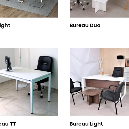
Light
Bureau Duo
eau TT
Bureau Light