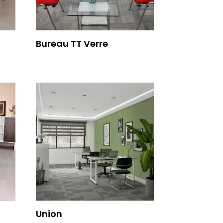
Bureau TT Verre
Union