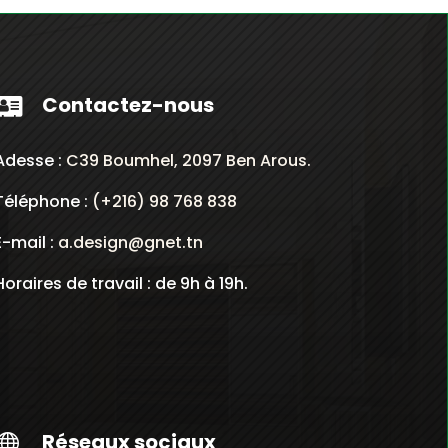
Contactez-nous

Adesse :
C39 Boumhel, 2097 Ben Arous.
Téléphone :
(+216) 98 768 838
E-mail :
a.design@gnet.tn
Horaires de travail : de 9h à 19h.
Réseaux sociaux
