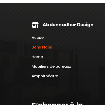
Abdennadher Design

Accueil
Bons Plans
Home
Mobiliers de bureaux
Amphithéatre