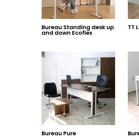
Bureau Standing desk up
TT 
and down Ecoflex
Bureau Pure
Bur