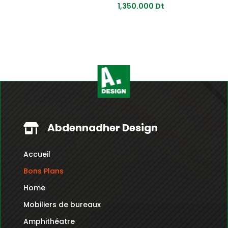
1,350.000
Dt
Abdennadher Design

Accueil
Bons Plans
Home
Mobiliers de bureaux
Amphithéatre