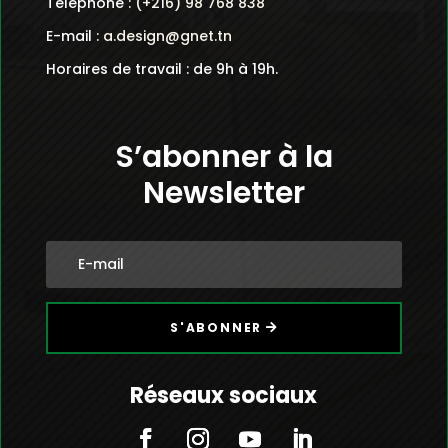
Téléphone :
(+216) 98 768 838
E-mail :
a.design@gnet.tn
Horaires de travail : de 9h à 19h.
S’abonner à la
Newsletter
S'ABONNER
Réseaux sociaux