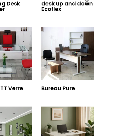
ng Desk
desk up and down
er
Ecoflex
TT Verre
Bureau Pure