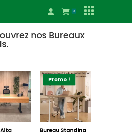
0
écouvrez nos Bureaux
s.
Promo !
 Alta
Bureau Standing