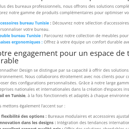
lus des bureaux professionnels, nous offrons des solutions complè
orez notre gamme de produits complémentaires pour optimiser vo
cessoires bureau Tunisie
:
Découvrez notre sélection d’accessoires
rsonnaliser votre bureau.
uble bureau Tunisie
:
Parcourez notre collection de meubles pour 
aises ergonomiques :
Offrez à votre équipe un confort durable av
tre engagement pour un espace de t
rable
nnadher Design se distingue par sa capacité à offrir des solutio
vironnement. Nous collaborons étroitement avec nos clients pour c
oser des configurations personnalisées. Grâce à notre large gam
eprises nationales et internationales dans la création d’espaces in
ail en Tunisie
, à la fois fonctionnels et adaptés à chaque environn
 mettons également l’accent sur :
 flexibilité des options :
Bureaux modulaires et accessoires ajusta
innovation dans les designs :
Intégration des tendances internation