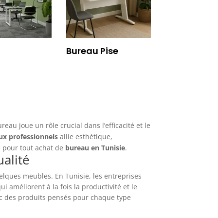
Bureau Pise
eau joue un rôle crucial dans l’efficacité et le
ux professionnels
allie esthétique,
e pour tout achat de
bureau en Tunisie
.
alité
lques meubles. En Tunisie, les entreprises
 améliorent à la fois la productivité et le
c des produits pensés pour chaque type