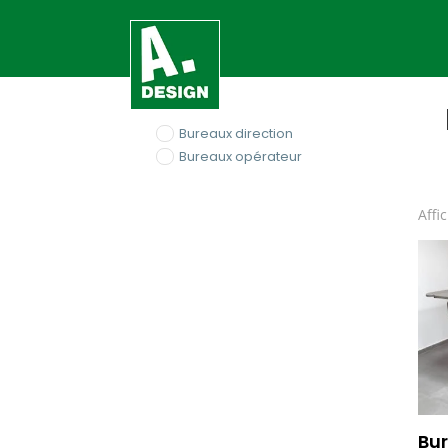
Bureaux direction
Bureaux opérateur
Affi
Bu