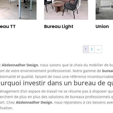
reau TT
Bureau Light
Union
1
2
→
z
Abdennadher Design
, nous savons que le choix du mobilier de bur
ort de votre environnement professionnel. Notre gamme de
burea
tionnalité et qualité, faisant de nous une référence incontournabl
urquoi investir dans un bureau de qu
énagement d’un espace de travail ne se résume pas à disposer que
erchent de plus en plus des solutions de bureaux professionnels qui
ort. Chez
Abdennadher Design
, nous répondons à ces besoins ave
lisation.