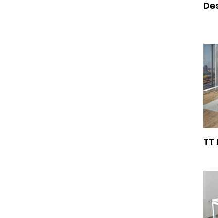
Des
TT 