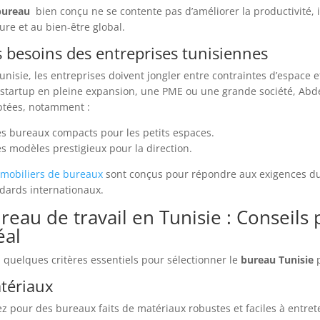
bureau
bien conçu ne se contente pas d’améliorer la productivité, 
ure et au bien-être global.
s besoins des entreprises tunisiennes
unisie, les entreprises doivent jongler entre contraintes d’espace e
startup en pleine expansion, une PME ou une grande société, Ab
tées, notamment :
s bureaux compacts pour les petits espaces.
s modèles prestigieux pour la direction.
mobiliers de bureaux
sont conçus pour répondre aux exigences du 
dards internationaux.
reau de travail en Tunisie : Conseils 
éal
i quelques critères essentiels pour sélectionner le
bureau Tunisie
tériaux
z pour des bureaux faits de matériaux robustes et faciles à entreteni