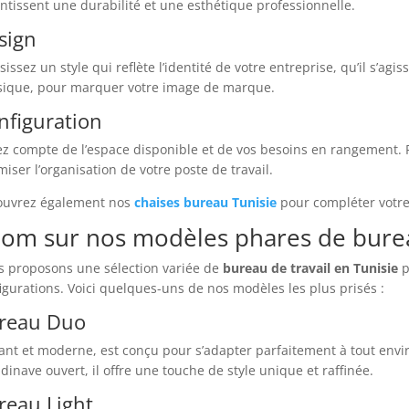
ntissent une durabilité et une esthétique professionnelle.
sign
sissez un style qui reflète l’identité de votre entreprise, qu’il s’a
sique, pour marquer votre image de marque.
nfiguration
z compte de l’espace disponible et de vos besoins en rangement. P
miser l’organisation de votre poste de travail.
ouvrez également nos
chaises bureau Tunisie
pour compléter votre 
om sur nos modèles phares de bure
 proposons une sélection variée de
bureau de travail en Tunisie
p
igurations. Voici quelques-uns de nos modèles les plus prisés :
reau Duo
ant et moderne, est conçu pour s’adapter parfaitement à tout envi
dinave ouvert, il offre une touche de style unique et raffinée.
reau Light