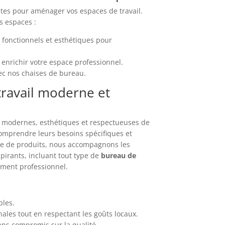
tes pour aménager vos espaces de travail.
s espaces :
 fonctionnels et esthétiques pour
enrichir votre espace professionnel.
ec nos chaises de bureau.
ravail moderne et
ns modernes, esthétiques et respectueuses de
omprendre leurs besoins spécifiques et
me de produits, nous accompagnons les
spirants, incluant tout type de
bureau de
ement professionnel.
bles.
ales tout en respectant les goûts locaux.