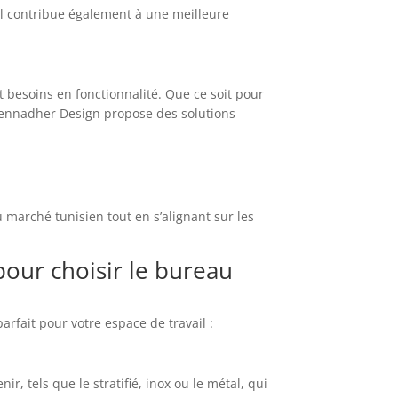
il contribue également à une meilleure
t besoins en fonctionnalité. Que ce soit pour
dennadher Design propose des solutions
marché tunisien tout en s’alignant sur les
pour choisir le bureau
parfait pour votre espace de travail :
r, tels que le stratifié, inox ou le métal, qui