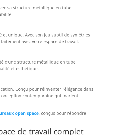
Avec sa structure métallique en tube
bilité.
é et unique. Avec son jeu subtil de symétries
rfaitement avec votre espace de travail.
té d’une structure métallique en tube,
lité et esthétique.
tication. Conçu pour réinventer l’élégance dans
ne conception contemporaine qui marient
ureaux open space
, conçus pour répondre
ace de travail complet