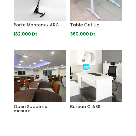
Porte Manteaux ARC
Table Get Up
182.000
Dt
360.000
Dt
Open Space sur
Bureau CLASS
mesure