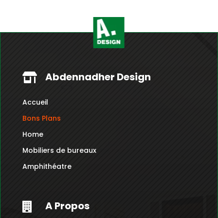
Abdennadher Design

Accueil
Bons Plans
Home
Mobiliers de bureaux
Amphithéatre
A Propos
