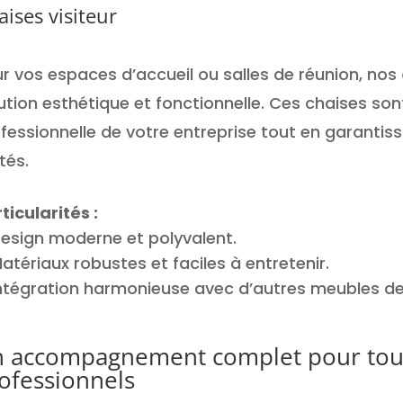
ises visiteur
r vos espaces d’accueil ou salles de réunion, nos
ution esthétique et fonctionnelle. Ces chaises son
fessionnelle de votre entreprise tout en garantis
ités.
ticularités :
esign moderne et polyvalent.
atériaux robustes et faciles à entretenir.
ntégration harmonieuse avec d’autres meubles de
 accompagnement complet pour tous
ofessionnels