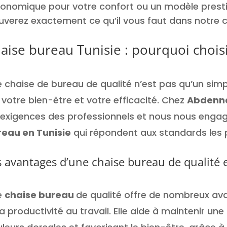
onomique pour votre confort ou un modèle prestigi
uverez exactement ce qu’il vous faut dans notre c
aise bureau Tunisie : pourquoi choisi
 chaise de bureau de qualité n’est pas qu’un simpl
 votre bien-être et votre efficacité. Chez
Abdenna
 exigences des professionnels et nous nous enga
eau en Tunisie
qui répondent aux standards les p
s avantages d’une chaise bureau de qualité 
e
chaise bureau
de qualité offre de nombreux av
la productivité au travail. Elle aide à maintenir un