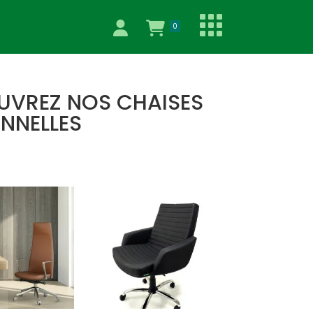
0
OUVREZ NOS CHAISES
NNELLES