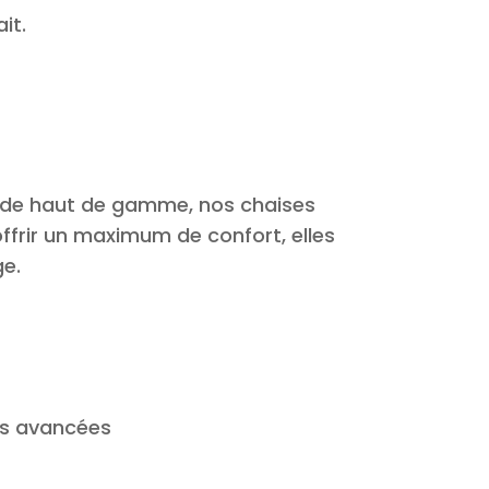
it.
de haut de gamme, nos chaises
offrir un maximum de confort, elles
ge.
es avancées