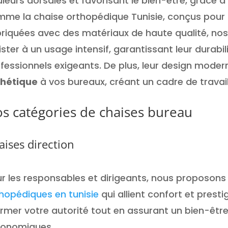
leurs dorsales et favorisant le bien-être, grâce
me la chaise orthopédique Tunisie, conçus pour o
riquées avec des matériaux de haute qualité, no
ister à un usage intensif, garantissant leur durab
fessionnels exigeants. De plus, leur design mode
thétique
à vos bureaux, créant un cadre de travail
s catégories de chaises bureau
aises direction
r les responsables et dirigeants, nous proposons
hopédiques en tunisie
qui allient confort et prest
irmer votre autorité tout en assurant un bien-êtr