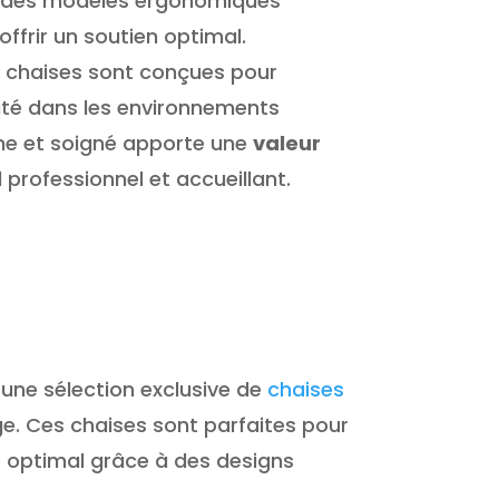
 à des modèles ergonomiques
ffrir un soutien optimal.
s chaises sont conçues pour
ilité dans les environnements
rne et soigné apporte une
valeur
 professionnel et accueillant.
 une sélection exclusive de
chaises
ige. Ces chaises sont parfaites pour
e optimal grâce à des designs