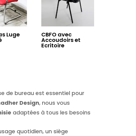
as Luge
CBFO avec
é
Accoudoirs et
Ecritoire
se de bureau est essentiel pour
adher Design
, nous vous
isie
adaptées à tous les besoins
usage quotidien, un siège