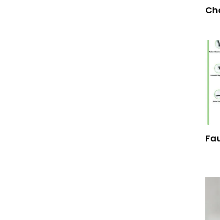
Ch
Fau