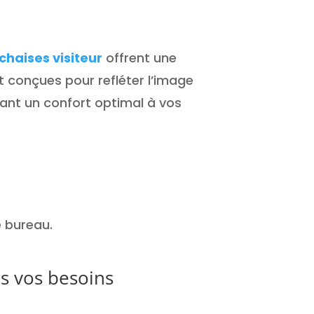
chaises visiteur
offrent une
t conçues pour refléter l’image
sant un confort optimal à vos
 bureau.
 vos besoins