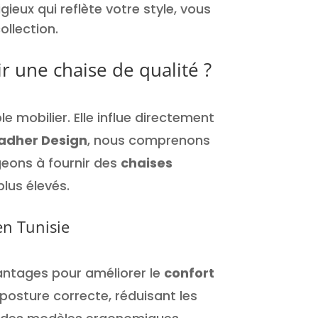
eux qui reflète votre style, vous
ollection.
r une chaise de qualité ?
e mobilier. Elle influe directement
dher Design
, nous comprenons
geons à fournir des
chaises
lus élevés.
en Tunisie
antages pour améliorer le
confort
e posture correcte, réduisant les