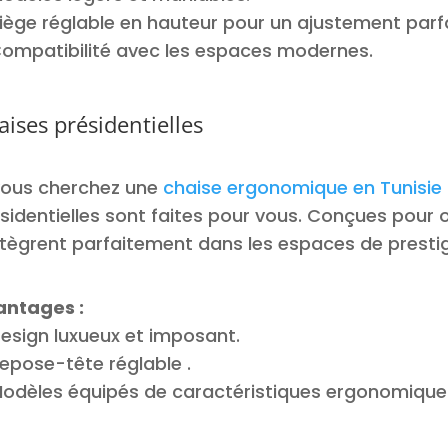
iège réglable en hauteur pour un ajustement parfa
ompatibilité avec les espaces modernes.
aises présidentielles
vous cherchez une
chaise ergonomique en Tunisie
sidentielles sont faites pour vous. Conçues pour 
ntègrent parfaitement dans les espaces de presti
antages :
esign luxueux et imposant.
epose-tête réglable .
odèles équipés de caractéristiques ergonomiqu