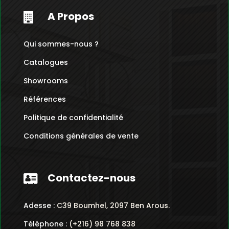
A Propos

Qui sommes-nous ?
Catalogues
Showrooms
Références
Politique de confidentialité
Conditions générales de vente
Contactez-nous

Adesse :
C39 Boumhel, 2097 Ben Arous.
Téléphone :
(+216) 98 768 838