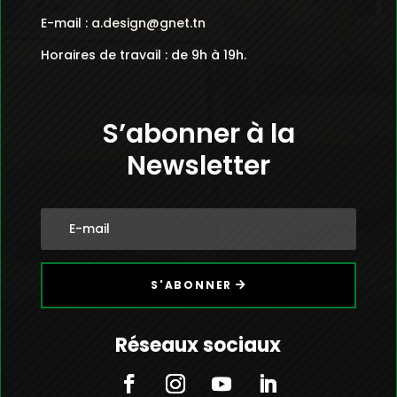
E-mail :
a.design@gnet.tn
Horaires de travail : de 9h à 19h.
S’abonner à la
Newsletter
S'ABONNER
Réseaux sociaux