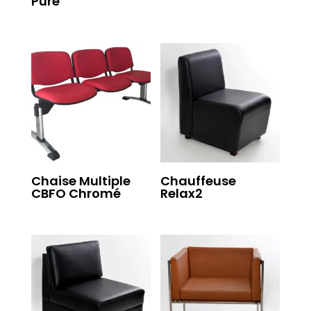
Pure
Chaise Multiple
Chauffeuse
CBFO Chromé
Relax2