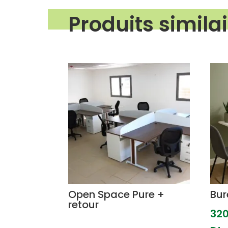
Produits simila
Produits similaires
Open Space Pure +
Bur
retour
32