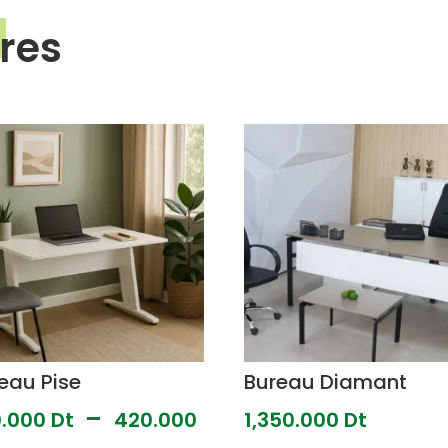
ires
eau Pise
Bureau Diamant
–
0.000
Dt
420.000
1,350.000
Dt