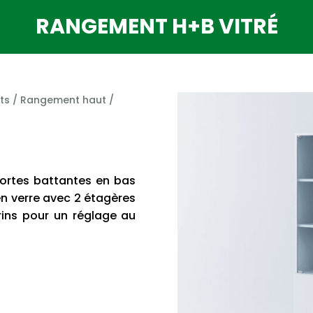
RANGEMENT H+B VITRÉ
ts
/
Rangement haut
/
ortes battantes en bas
en verre avec 2 étagères
rins pour un réglage au