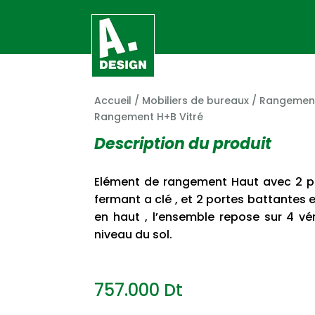
Accueil
/
Mobiliers de bureaux
/
Rangemen
Rangement H+B Vitré
Description du produit
Elément de rangement Haut avec 2 p
fermant a clé , et 2 portes battantes 
en haut , l’ensemble repose sur 4 vé
niveau du sol.
757.000
Dt