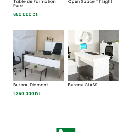
Table de Formation
Open Space TT Light
Pure
650.000
Dt
Bureau Diamant
Bureau CLASS
1,350.000
Dt