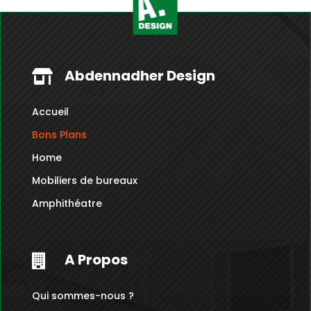
Abdennadher Design

Accueil
Bons Plans
Home
Mobiliers de bureaux
Amphithéatre
A Propos

Qui sommes-nous ?