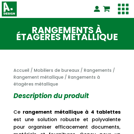
RANGEMENTS À
ÉTAGÈRES MÉTALLIQUE
Accueil
/
Mobiliers de bureaux
/
Rangements
/
Rangement métallique
/ Rangements à
étagères métallique
Description du produit
Ce
rangement métallique à 4 tablettes
est une solution robuste et polyvalente
pour organiser efficacement documents,