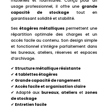
matériels et fournitures. Conçu pour un
usage professionnel, il offre une
grande
capacité de stockage
tout en
garantissant solidité et stabilité.
Ses
étagères métalliques
permettent une
répartition optimale des charges et un
accès facile au contenu. Son design simple
et fonctionnel s’intègre parfaitement dans
les bureaux, ateliers, réserves et espaces
d’archivage.
✔
Structure métallique résistante
✔
4 tablettes étagères
✔
Grande capacité de rangement
✔
Accès facile et organisation claire
✔ Adapté aux
bureaux
,
ateliers
et
zones
de stockage
✔
Entretien facile