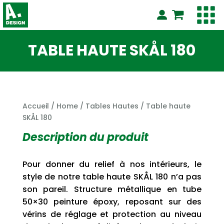
TABLE HAUTE SKÅL 180
Accueil
/
Home
/
Tables Hautes
/ Table haute
SKÅL 180
Description du produit
Pour donner du relief à nos intérieurs, le
style de notre table haute SKÅL 180 n’a pas
son pareil. Structure métallique en tube
50×30 peinture époxy, reposant sur des
vérins de réglage et protection au niveau