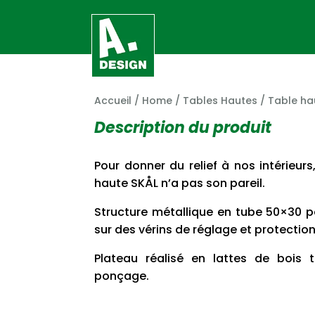
Accueil
/
Home
/
Tables Hautes
/ Table ha
Description du produit
Pour donner du relief à nos intérieurs
haute SKÅL n’a pas son pareil.
Structure métallique en tube 50×30 p
sur des vérins de réglage et protection
Plateau réalisé en lattes de bois t
ponçage.