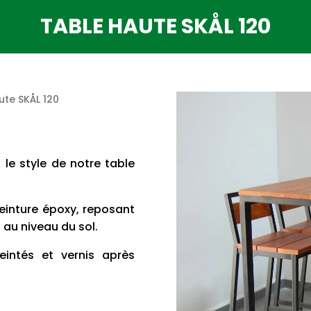
TABLE HAUTE SKÅL 120
ute SKÅL 120
, le style de notre table
einture époxy, reposant
 au niveau du sol.
eintés et vernis après