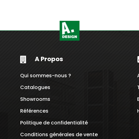
initial
était :
209.00
Dt.
A Propos

Qui sommes-nous ?
Catalogues
Showrooms
Références
Politique de confidentialité
Conditions générales de vente