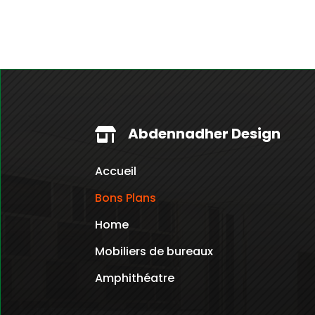
Abdennadher Design

Accueil
Bons Plans
Home
Mobiliers de bureaux
Amphithéatre