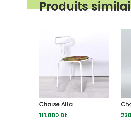
Produits simila
Produits similaires
Chaise Alfa
Cha
111.000
Dt
23