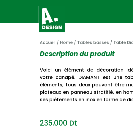
Accueil
/
Home
/
Tables basses
/ Table D
Description du produit
Voici un élément de décoration i
votre canapé. DIAMANT est une ta
éléments, tous deux pouvant être m
plateaux en panneau stratifié, en ho
ses piétements en inox en forme de d
235.000
Dt