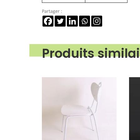
Partager :
Produits simila
Produits similaires