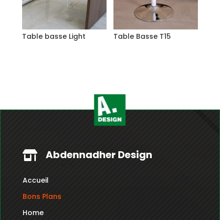
Table basse Light
Table Basse T15
Abdennadher Design

Accueil
Bons Plans
Home