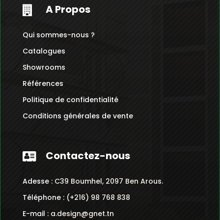
A Propos

Qui sommes-nous ?
Catalogues
Showrooms
Références
Politique de confidentialité
Conditions générales de vente
Contactez-nous

Adesse :
C39 Boumhel, 2097 Ben Arous.
Téléphone :
(+216) 98 768 838
E-mail :
a.design@gnet.tn