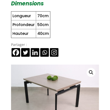
Dimensions
Diamant
Longueur
70cm
Profondeur
50cm
Hauteur
40cm
Partager :