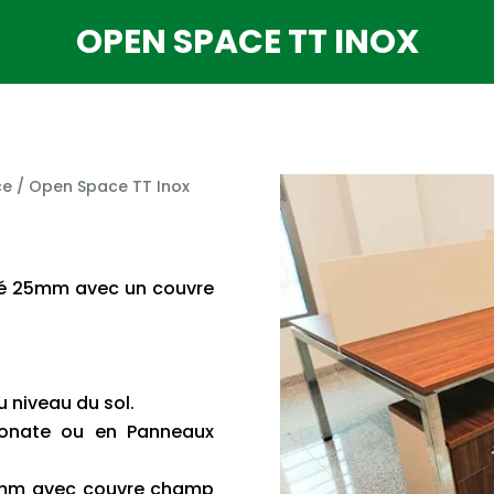
OPEN SPACE TT INOX
ce
/ Open Space TT Inox
fié 25mm avec un couvre
 niveau du sol.
bonate ou en Panneaux
18mm avec couvre champ