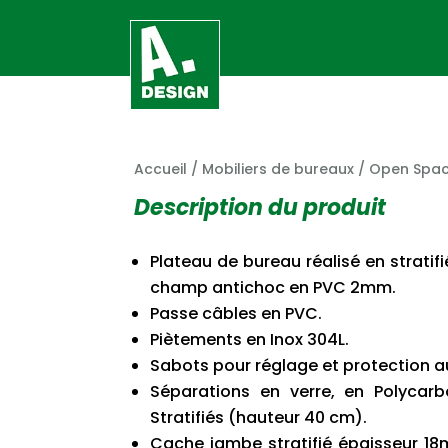
Accueil
/
Mobiliers de bureaux
/
Open Spa
Description du produit
Plateau de bureau réalisé en strati
champ antichoc en PVC 2mm.
Passe câbles en PVC.
Piètements en Inox 304L.
Sabots pour réglage et protection au
Séparations en verre, en Polycar
Stratifiés (hauteur 40 cm).
Cache jambe stratifié épaisseur 