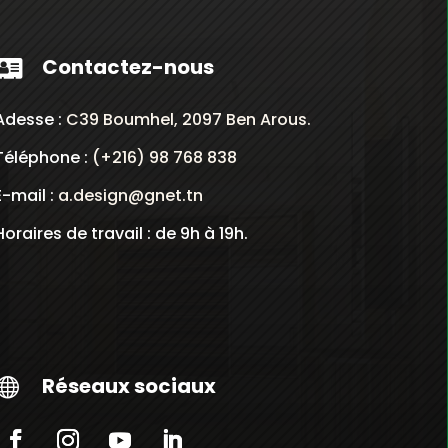
Contactez-nous

Adesse :
C39 Boumhel, 2097 Ben Arous.
Téléphone :
(+216) 98 768 838
E-mail :
a.design@gnet.tn
Horaires de travail : de 9h à 19h.
Réseaux sociaux
