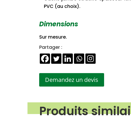
PVC (au choix).
Dimensions
Sur mesure.
Partager :
Demandez un devis
Produits simila
Produits similaires