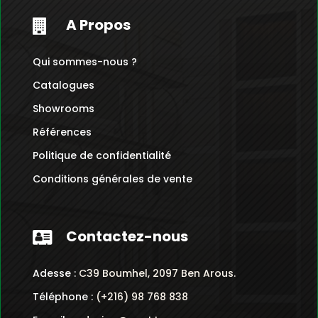
A Propos

Qui sommes-nous ?
Catalogues
Showrooms
Références
Politique de confidentialité
Conditions générales de vente
Contactez-nous

Adesse :
C39 Boumhel, 2097 Ben Arous.
Téléphone :
(+216) 98 768 838