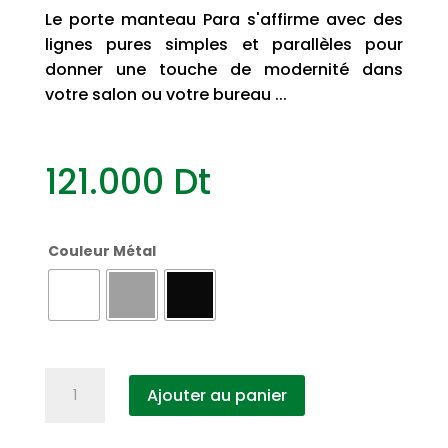
Le porte manteau Para s'affirme avec des
lignes pures simples et parallèles pour
donner une touche de modernité dans
votre salon ou votre bureau ...
121.000
Dt
Couleur Métal
quantité
Ajouter au panier
de
Porte
Manteaux