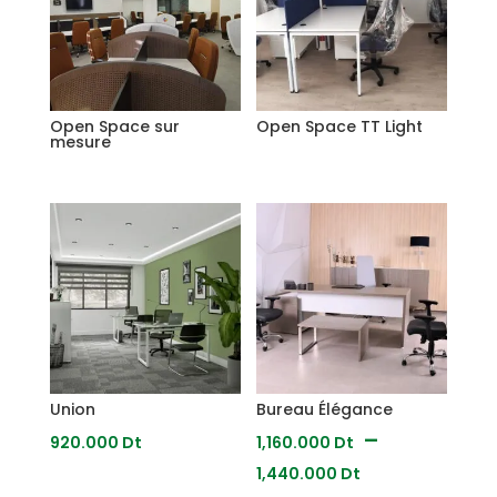
Open Space sur
Open Space TT Light
mesure
Union
Bureau Élégance
–
920.000
Dt
1,160.000
Dt
Plage
1,440.000
Dt