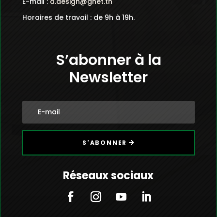
E-mail :
a.design@gnet.tn
Horaires de travail : de 9h à 19h.
S’abonner à la
Newsletter
S'ABONNER
Réseaux sociaux