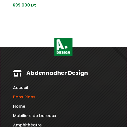
699.000
Dt
Abdennadher Design

Accueil
Bons Plans
Home
Mobiliers de bureaux
Amphithéatre