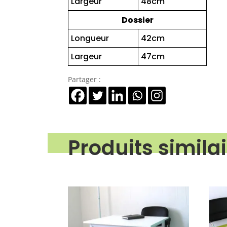
Largeur
48cm
Dossier
Longueur
42cm
Largeur
47cm
Partager :
Produits simila
Produits similaires