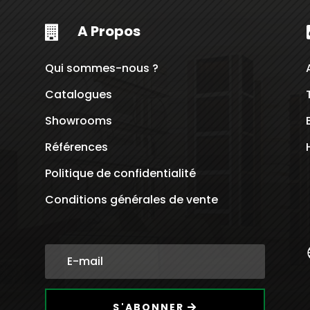
Dt
A Propos

Qui sommes-nous ?
Catalogues
Showrooms
Références
Politique de confidentialité
Conditions générales de vente
S'ABONNER