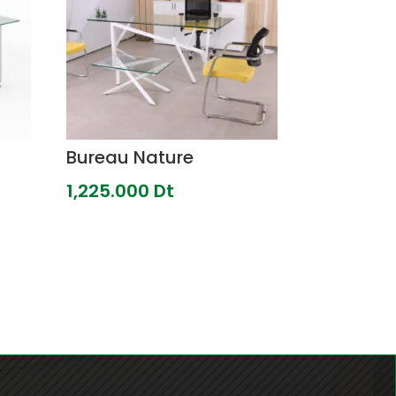
Bureau Nature
1,225.000
Dt
000
000