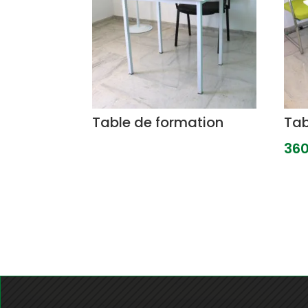
Table de formation
Tab
36