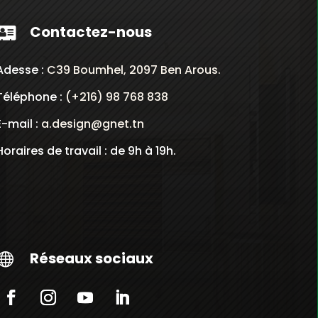
Contactez-nous

Adesse :
C39 Boumhel, 2097 Ben Arous.
Téléphone :
(+216) 98 768 838
E-mail :
a.design@gnet.tn
Horaires de travail : de 9h à 19h.
Réseaux sociaux
