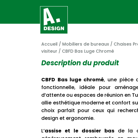
Accueil
/
Mobiliers de bureaux
/
Chaises Pr
visiteur
/ CBFD Bas Luge Chromé
Description du produit
CBFD Bas luge chromé
, une pièce 
fonctionnelle, idéale pour aménag
d’attente ou espaces de réunion en Tu
allie esthétique moderne et confort sup
choix parfait pour ceux qui recherc
design et ergonomie.
L’
assise et le dossier bas
de la c