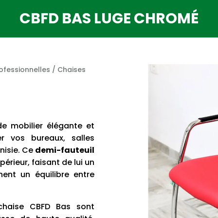
CBFD BAS LUGE CHROMÉ
ofessionnelles
/
Chaises
de mobilier élégante et
er vos bureaux, salles
nisie. Ce
demi-fauteuil
érieur, faisant de lui un
hent un équilibre entre
haise CBFD Bas sont