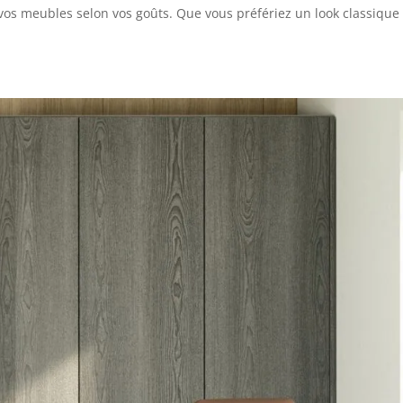
 vos meubles selon vos goûts. Que vous préfériez un look classique