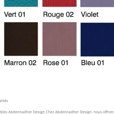
lités
meubles Abdennadher Design Chez Abdennadher Design, nous offron