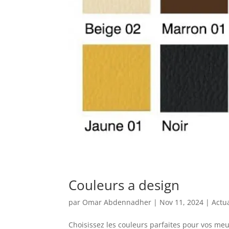
Couleurs a design
par
Omar Abdennadher
|
Nov 11, 2024
|
Actua
Choisissez les couleurs parfaites pour vos 