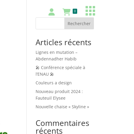
0
Rechercher
Articles récents
Lignes en mutation –
Abdennadher Habib
🎤 Conférence spéciale à
l’ENAU 🎤
Couleurs a design
Nouveau produit 2024 :
Fauteuil Elysee
Nouvelle chaise « Skyline »
Commentaires
récents