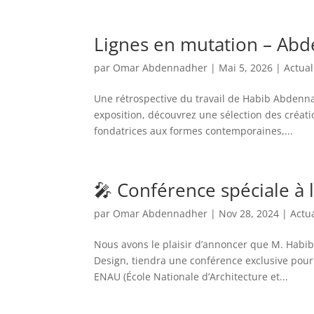
Lignes en mutation – Ab
par
Omar Abdennadher
|
Mai 5, 2026
|
Actual
Une rétrospective du travail de Habib Abdenna
exposition, découvrez une sélection des créati
fondatrices aux formes contemporaines,...
🎤 Conférence spéciale à 
par
Omar Abdennadher
|
Nov 28, 2024
|
Actua
Nous avons le plaisir d’annoncer que M. Habi
Design, tiendra une conférence exclusive pour
ENAU (École Nationale d’Architecture et...