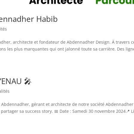
dennadher Habib
ités
dher, architecte et fondateur de Abdennadher Design. À travers c
ons les plus marquantes qui ont jalonné toute sa carrière. Des lign
l’ENAU 🎤
lités
b Abdennadher, gérant et architecte de notre société Abdennadher
 partager sa success story. 📅 Date : Samedi 30 novembre 2024📍 Li