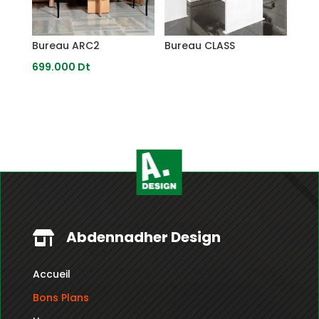
Dt
Bureau ARC2
Bureau CLASS
699.000
Dt
Abdennadher Design

Accueil
Bons Plans