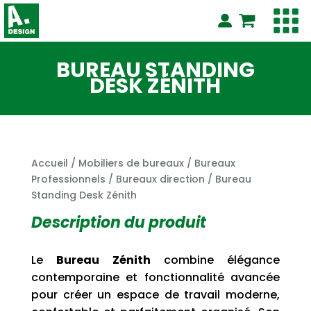
BUREAU STANDING
DESK ZÉNITH
Accueil
/
Mobiliers de bureaux
/
Bureaux
Professionnels
/
Bureaux direction
/ Bureau
Standing Desk Zénith
Description du produit
Le
Bureau Zénith
combine élégance
contemporaine et fonctionnalité avancée
pour créer un espace de travail moderne,