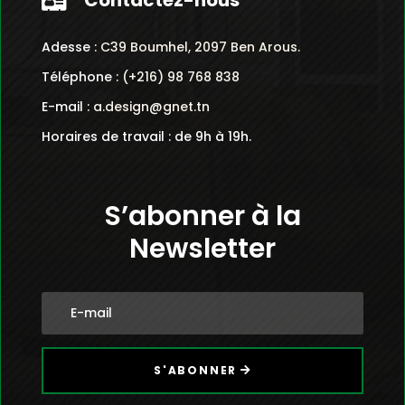
Contactez-nous

Adesse :
C39 Boumhel, 2097 Ben Arous.
Téléphone :
(+216) 98 768 838
E-mail :
a.design@gnet.tn
Horaires de travail : de 9h à 19h.
S’abonner à la
Newsletter
S'ABONNER