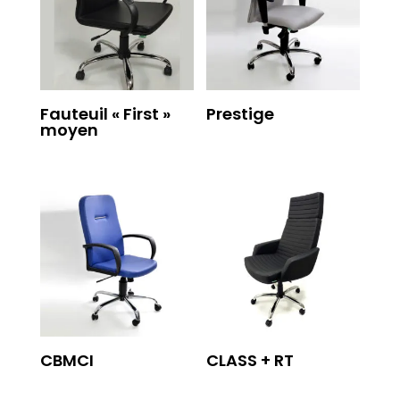
Fauteuil « First »
Prestige
moyen
CBMCI
CLASS + RT