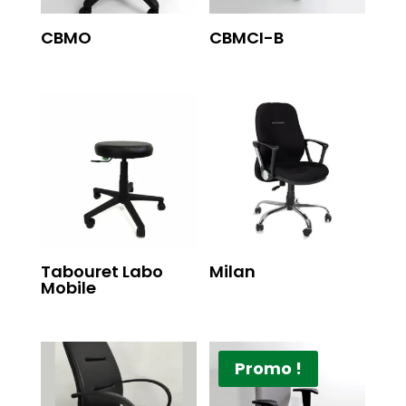
CBMO
CBMCI-B
Tabouret Labo
Milan
Mobile
Promo !