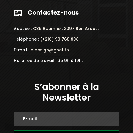
Contactez-nous

Adesse :
C39 Boumhel, 2097 Ben Arous.
Téléphone :
(+216) 98 768 838
E-mail :
a.design@gnet.tn
Horaires de travail : de 9h à 19h.
S’abonner à la
Newsletter