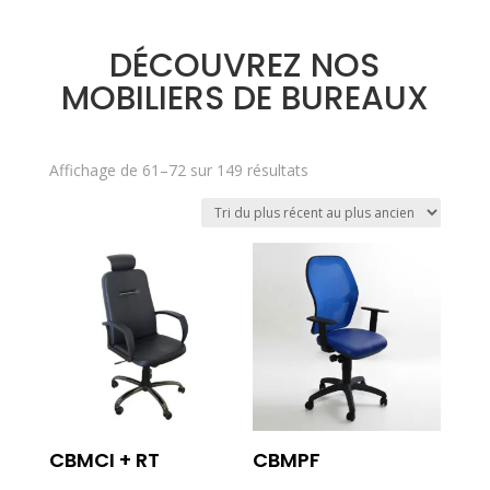
DÉCOUVREZ NOS
MOBILIERS DE BUREAUX
Trié
Affichage de 61–72 sur 149 résultats
du
plus
récent
au
plus
ancien
CBMCI + RT
CBMPF