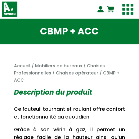
CBMP + ACC
Accueil
/
Mobiliers de bureaux
/
Chaises
Professionnelles
/
Chaises opérateur
/ CBMP +
ACC
Description du produit
Ce fauteuil tournant et roulant offre confort
et fonctionnalité au quotidien.
Grâce à son vérin à gaz, il permet un
réglage facile de la hauteur ainsi qu’un