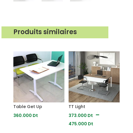
Produits similaires
Produits similaires
Table Get Up
TT Light
–
360.000
Dt
373.000
Dt
Plage
475.000
Dt
de