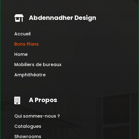
Dt
Abdennadher Design

Accueil
Bons Plans
Home
Mobiliers de bureaux
Amphithéatre
A Propos

Qui sommes-nous ?
Catalogues
Showrooms