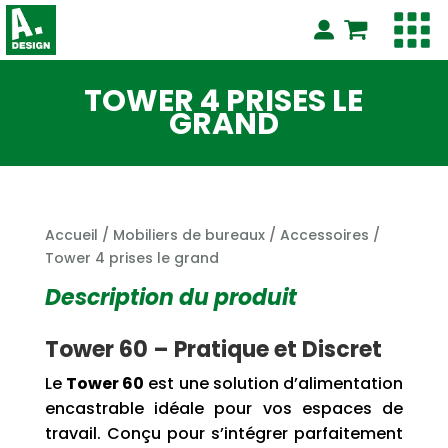
TOWER 4 PRISES LE
GRAND
Accueil
/
Mobiliers de bureaux
/
Accessoires
/
Tower 4 prises le grand
Description du produit
Tower 60 – Pratique et Discret
Le
Tower 60
est une solution d’alimentation
encastrable idéale pour vos espaces de
travail. Conçu pour s’intégrer parfaitement