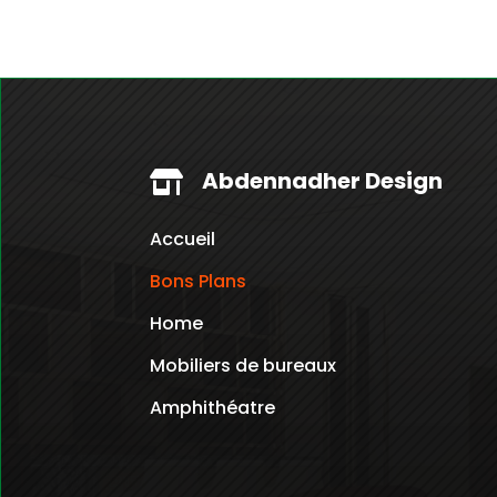
Abdennadher Design

Accueil
Bons Plans
Home
Mobiliers de bureaux
Amphithéatre