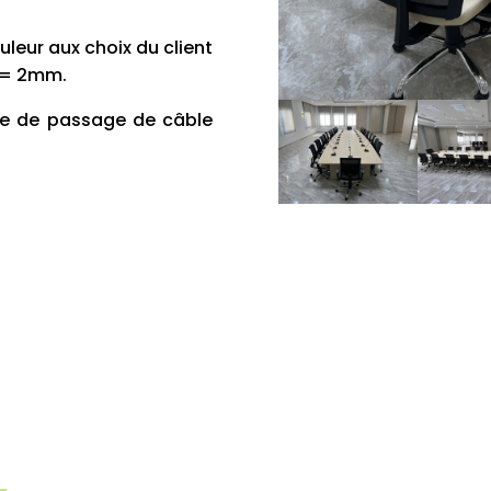
uleur aux choix du client
Ep= 2mm.
pe de passage de câble