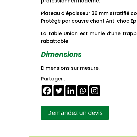
professionnel moderne.
Plateau d’épaisseur 36 mm stratifié co
Protégé par couvre chant Anti choc 
La table Union est munie d’une trap
rabattable .
Dimensions
Dimensions sur mesure.
Partager :
Demandez un devis