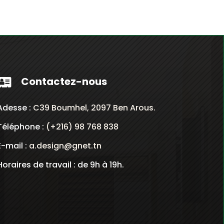
Contactez-nous

Adesse :
C39 Boumhel, 2097 Ben Arous.
Téléphone :
(+216) 98 768 838
E-mail :
a.design@gnet.tn
Horaires de travail : de 9h à 19h.