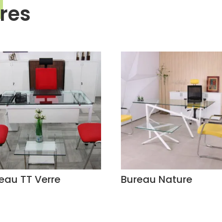
ires
eau TT Verre
Bureau Nature