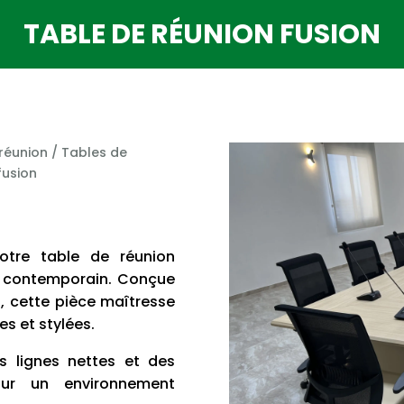
TABLE DE RÉUNION FUSION
réunion
/
Tables de
fusion
notre table de réunion
gn contemporain. Conçue
, cette pièce maîtresse
es et stylées.
s lignes nettes et des
pour un environnement