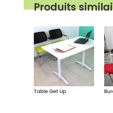
Produits simila
Produits similaires
Table Get Up
Bur