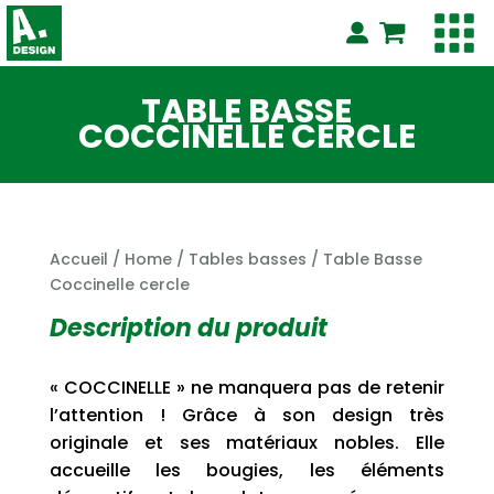
TABLE BASSE
COCCINELLE CERCLE
Accueil
/
Home
/
Tables basses
/ Table Basse
Coccinelle cercle
Description du produit
« COCCINELLE » ne manquera pas de retenir
l’attention ! Grâce à son design très
originale et ses matériaux nobles. Elle
accueille les bougies, les éléments