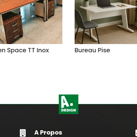
n Space TT Inox
Bureau Pise
A Propos
