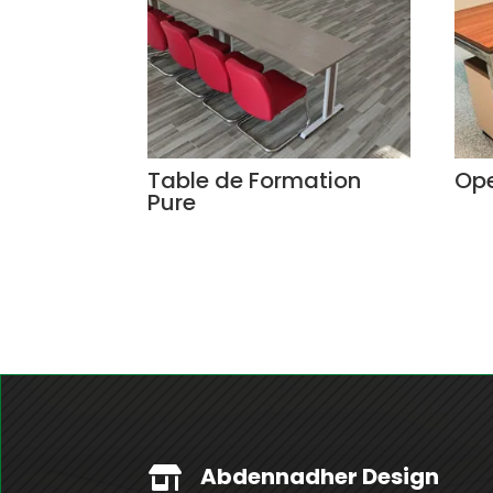
Table de Formation
Ope
Pure
Abdennadher Design
