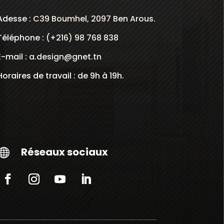
Adesse :
C39 Boumhel, 2097 Ben Arous.
Téléphone :
(+216) 98 768 838
E-mail :
a.design@gnet.tn
Horaires de travail : de 9h à 19h.
Réseaux sociaux
