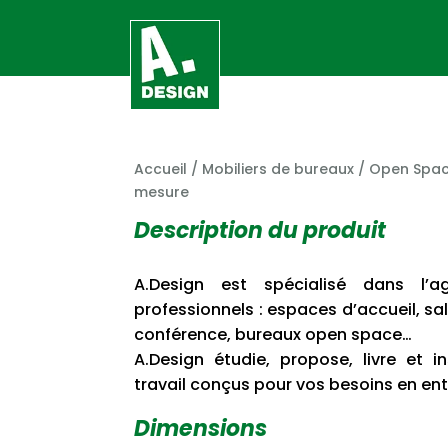
Accueil
/
Mobiliers de bureaux
/
Open Spa
mesure
Description du produit
A.Design est spécialisé dans l’
professionnels : espaces d’accueil, sal
conférence, bureaux open space…
A.Design étudie, propose, livre et 
travail conçus pour vos besoins en ent
Dimensions