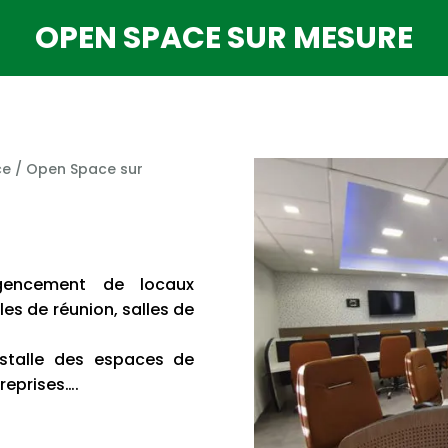
OPEN SPACE SUR MESURE
ce
/ Open Space sur
agencement de locaux
les de réunion, salles de
installe des espaces de
reprises….