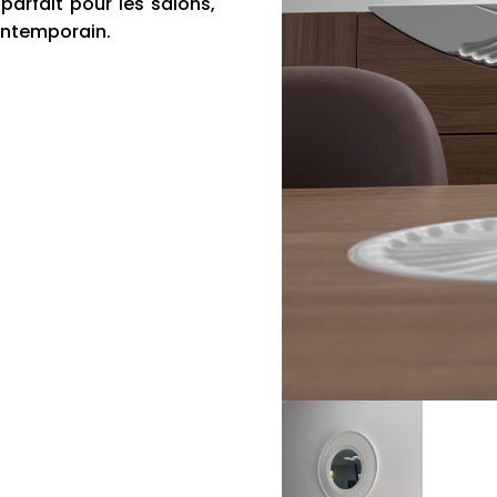
parfait pour les salons,
ontemporain.