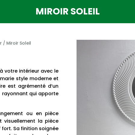
MIROIR SOLEIL
r
/ Miroir Soleil
 votre intérieur avec le
 marie style moderne et
aire est agrémenté d’un
et rayonnant qui apporte
angement ou en pièce
t visuellement la pièce
fort. Sa finition soignée