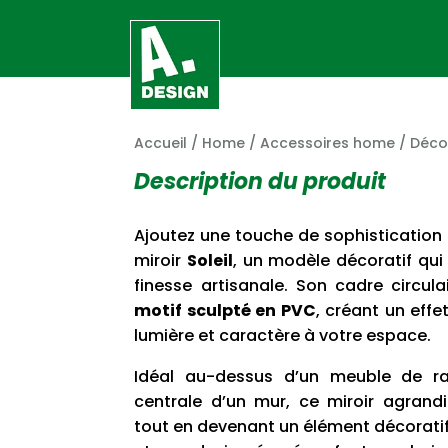
Accueil
/
Home
/
Accessoires home
/
Déco
Description du produit
Ajoutez une touche de sophistication à
miroir
Soleil
, un modèle décoratif qui
finesse artisanale. Son cadre circul
motif sculpté en PVC
, créant un eff
lumière et caractère à votre espace.
Idéal au-dessus d’un meuble de r
centrale d’un mur, ce miroir agrandi
tout en devenant un élément décoratif 