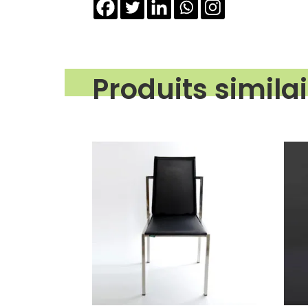
Produits simila
Produits similaires