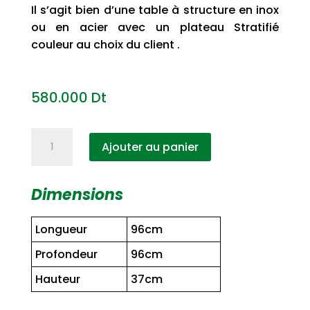
Il s’agit bien d’une table à structure en inox
ou en acier avec un plateau Stratifié
couleur au choix du client .
580.000
Dt
quantité
Ajouter au panier
de
Ivresse
Dimensions
Longueur
96cm
Profondeur
96cm
Hauteur
37cm