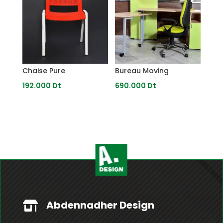
Chaise Pure
Bureau Moving
192.000
Dt
690.000
Dt
Abdennadher Design
