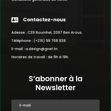
Conditions générales de vente
Contactez-nous

Adesse :
C39 Boumhel, 2097 Ben Arous.
Téléphone :
(+216) 98 768 838
E-mail :
a.design@gnet.tn
Horaires de travail : de 9h à 19h.
S’abonner à la
Newsletter