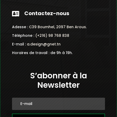
Contactez-nous

Adesse :
C39 Boumhel, 2097 Ben Arous.
Téléphone :
(+216) 98 768 838
E-mail :
a.design@gnet.tn
Horaires de travail : de 9h à 19h.
S’abonner à la
Newsletter