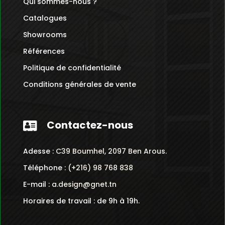
Qui sommes-nous ?
Catalogues
Showrooms
Références
Politique de confidentialité
Conditions générales de vente
Contactez-nous

Adesse :
C39 Boumhel, 2097 Ben Arous.
Téléphone :
(+216) 98 768 838
E-mail :
a.design@gnet.tn
Horaires de travail : de 9h à 19h.