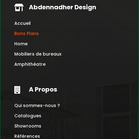
Abdennadher Design

Accueil
Bons Plans
Home
Mobiliers de bureaux
Amphithéatre
A Propos

Qui sommes-nous ?
Catalogues
Showrooms
Références