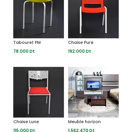
Tabouret PM
Chaise Pure
78.000
Dt
192.000
Dt
Chaise Lune
Meuble horizon
115.000
Dt
1,562.470
Dt