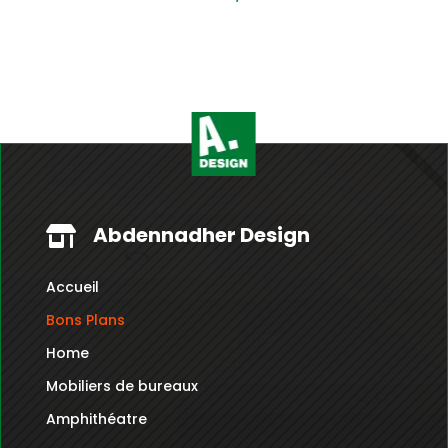
Abdennadher Design

Accueil
Bons Plans
Home
Mobiliers de bureaux
Amphithéatre