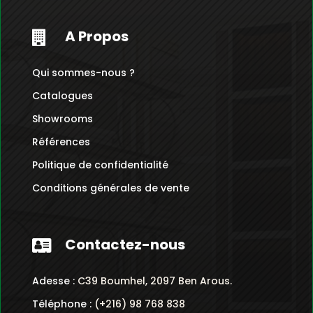
A Propos

Qui sommes-nous ?
Catalogues
Showrooms
Références
Politique de confidentialité
Conditions générales de vente
Contactez-nous

Adesse :
C39 Boumhel, 2097 Ben Arous.
Téléphone :
(+216) 98 768 838