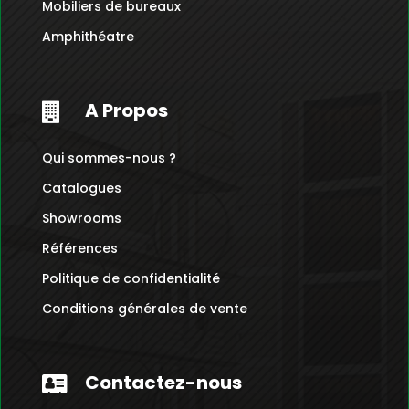
Bons Plans
Home
Mobiliers de bureaux
Amphithéatre
A Propos

Qui sommes-nous ?
Catalogues
Showrooms
Références
Politique de confidentialité
Conditions générales de vente