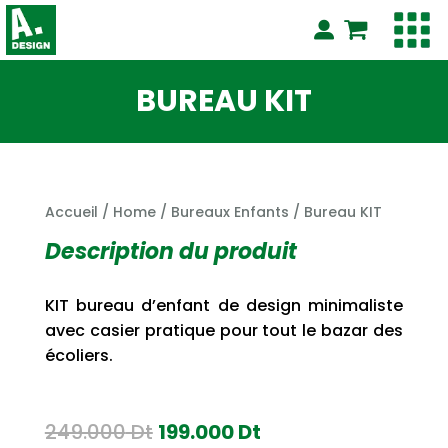
BUREAU KIT
Accueil
/
Home
/
Bureaux Enfants
/ Bureau KIT
Description du produit
KIT bureau d’enfant de design minimaliste
avec casier pratique pour tout le bazar des
écoliers.
Le
Le
249.000
Dt
199.000
Dt