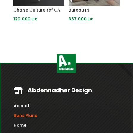
Chaise Culture réf CA
Bureau IN
120.000
Dt
637.000
Dt
Abdennadher Design

Accueil