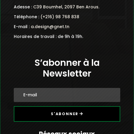
Contactez-nous

Adesse :
C39 Boumhel, 2097 Ben Arous.
Téléphone :
(+216) 98 768 838
E-mail :
a.design@gnet.tn
Horaires de travail : de 9h à 19h.
S’abonner à la
Newsletter