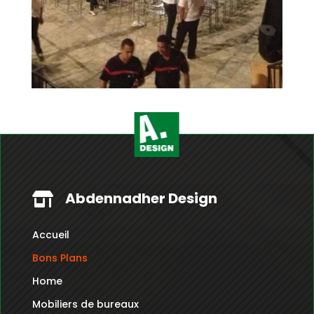
Abdennadher Design

Accueil
Bons Plans
Home
Mobiliers de bureaux