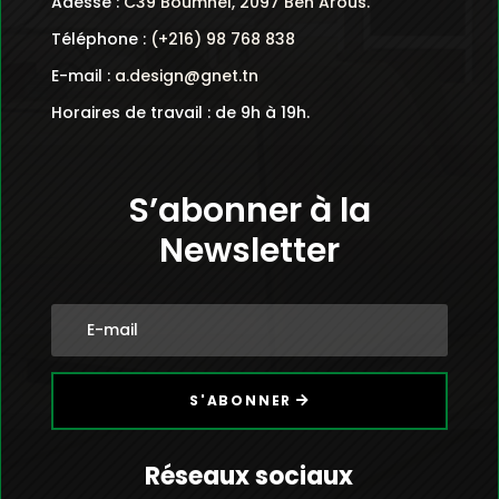
Adesse :
C39 Boumhel, 2097 Ben Arous.
Téléphone :
(+216) 98 768 838
E-mail :
a.design@gnet.tn
Horaires de travail : de 9h à 19h.
S’abonner à la
Newsletter
S'ABONNER
Réseaux sociaux